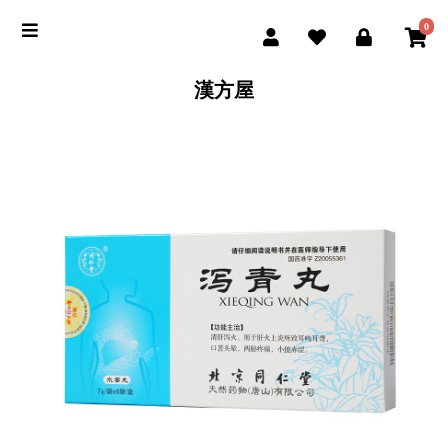
0
漢方屋