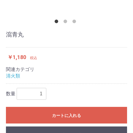
瀉青丸
￥1,180
税込
関連カテゴリ
清火類
数量
カートに入れる