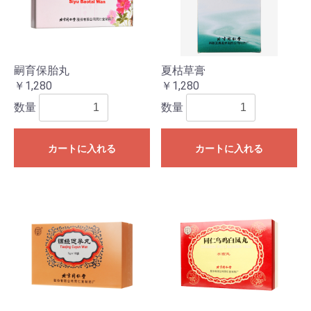
嗣育保胎丸
夏枯草膏
￥1,280
￥1,280
数量
数量
カートに入れる
カートに入れる