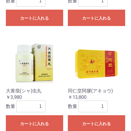
数量
数量
カートに入れる
カートに入れる
大黄䗪(シャ)虫丸
同仁堂阿膠(アキョウ)
￥3,980
￥13,800
数量
数量
カートに入れる
カートに入れる