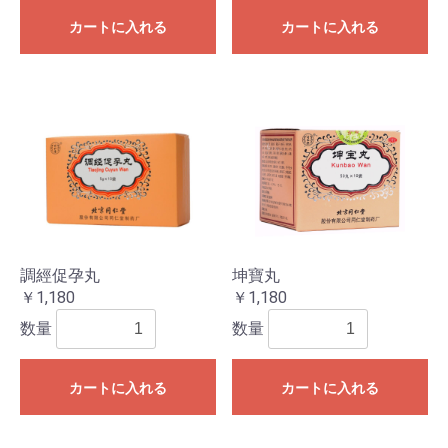
カートに入れる
カートに入れる
調經促孕丸
坤寶丸
￥1,180
￥1,180
数量
数量
カートに入れる
カートに入れる