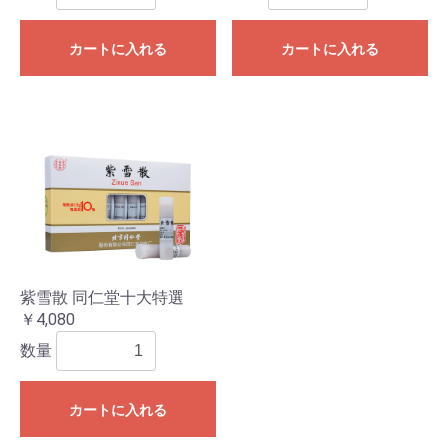
カートに入れる
カートに入れる
紫雪散 同仁堂十大特選
￥4,080
数量
カートに入れる