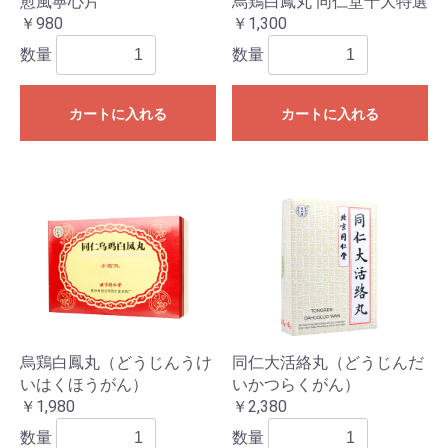
愈風寧心片
烏鶏白鳳丸 同仁堂十大特選
￥980
￥1,300
数量
数量
カートに入れる
カートに入れる
烏鶏白鳳丸（どうじんうけ
同仁大活絡丸（どうじんだ
いはくほうがん）
いかつらくがん）
￥1,980
￥2,380
数量
数量