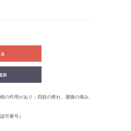
れる
追加
精の作用があり；四肢の痺れ、腰膝の痛み、
認可番号）