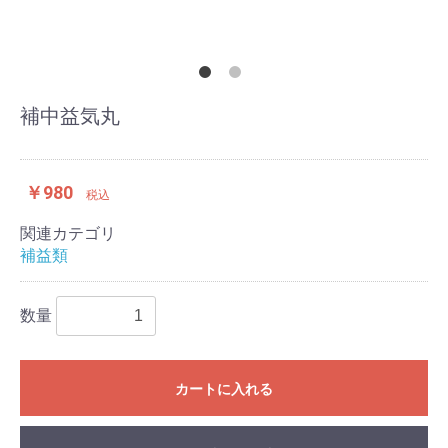
補中益気丸
￥980
税込
関連カテゴリ
補益類
数量
カートに入れる