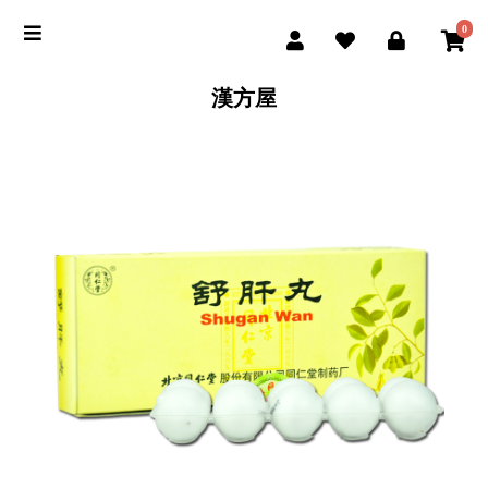
0
漢方屋