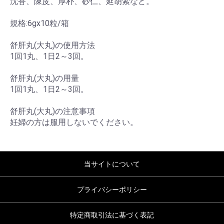
沈香、陳皮、厚朴、砂仁、延胡索など。
規格:6gx10粒/箱
舒肝丸(大丸)の使用方法
1回1丸、1日2～3回。
舒肝丸(大丸)の用量
1回1丸、1日2～3回。
舒肝丸(大丸)の注意事項
妊婦の方は服用しないでください。
当サイトについて
プライバシーポリシー
特定商取引法に基づく表記