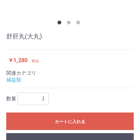
舒肝丸(大丸)
￥1,280
税込
関連カテゴリ
補益類
数量
カートに入れる