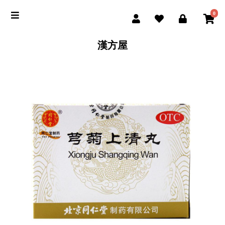
0
漢方屋