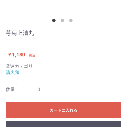
芎菊上清丸
￥1,180
税込
関連カテゴリ
清火類
数量
カートに入れる