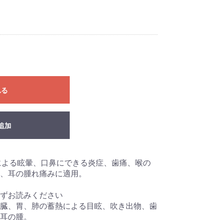
れる
追加
による眩暈、口鼻にできる炎症、歯痛、喉の
、耳の腫れ痛みに適用。
ずお読みください
臓、胃、肺の蓄熱による目眩、吹き出物、歯
耳の腫。