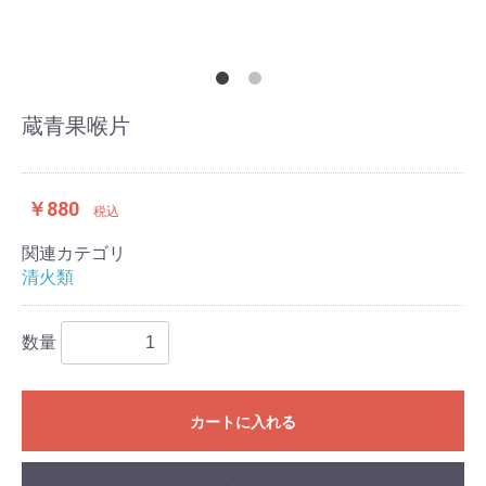
蔵青果喉片
￥880
税込
関連カテゴリ
清火類
数量
カートに入れる