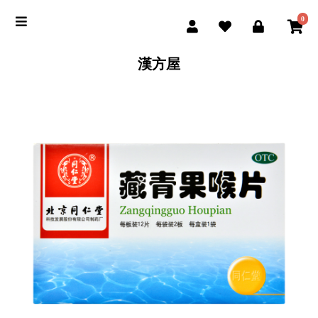
0
漢方屋