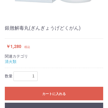
銀翹解毒丸(ぎんぎょうげどくがん)
￥1,280
税込
関連カテゴリ
清火類
数量
カートに入れる