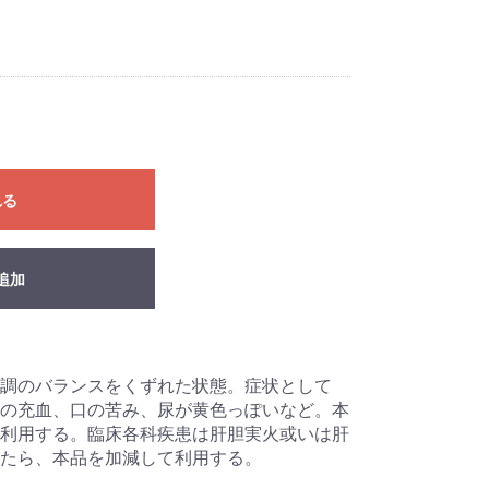
れる
追加
調のバランスをくずれた状態。症状として
の充血、口の苦み、尿が黄色っぽいなど。本
利用する。臨床各科疾患は肝胆実火或いは肝
たら、本品を加減して利用する。