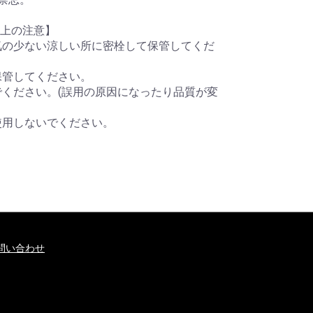
上の注意】
湿気の少ない涼しい所に密栓して保管してくだ
保管してください。
でください。(誤用の原因になったり品質が変
使用しないでください。
問い合わせ